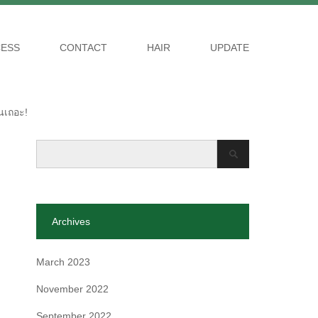
ESS
CONTACT
HAIR
UPDATE
ันเถอะ!
Archives
March 2023
November 2022
September 2022