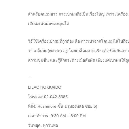
สำหรับคนผมยาว การเป่าผมถือเป็นเรื่องใหญ่ เพราะเครื่อง
เสียต่อเส้นผมของคุณได้
วิธีใช้เครื่องเป่าผมที่ถูกต้อง คือ การเป่าจากโคนผมไล่ไป
ว่า เกล็ดผม(cuticle) อยู่ โดยเกล็ดผม จะเรียงตัวซ้อนกั
ความชุ่มชื่น และรู้สึกกระด้างเมื่อสัมผัส เพียงแค่เป่าผมให้ถ
—
LILAC HOKKAIDO
โทรจอง: 02-042-8385
ที่ตั้ง: Rushmore ชั้น 1 (ทองหล่อ ซอย 5)
เวลาทำการ: 9:30 AM – 8:00 PM
วันหยุด: ทุกวันพุธ