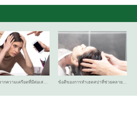
ากความเครียดที่มีต่อเส…
ข้อดีของการทำเฮดสปาที่ช่วยคลาย…