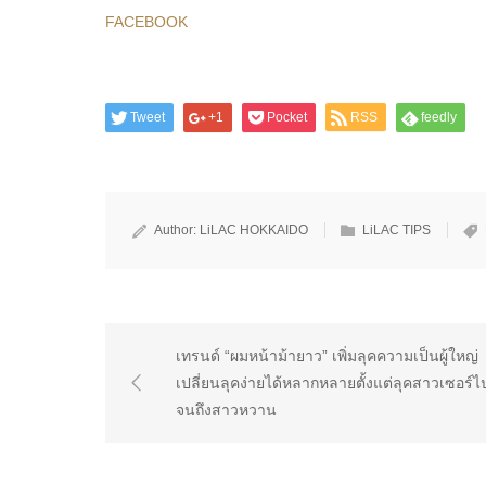
FACEBOOK
Tweet
+1
Pocket
RSS
feedly
Author:
LiLAC HOKKAIDO
LiLAC TIPS
เทรนด์ “ผมหน้าม้ายาว” เพิ่มลุคความเป็นผู้ใหญ่
เปลี่ยนลุคง่ายได้หลากหลายตั้งแต่ลุคสาวเซอร์ไ
จนถึงสาวหวาน