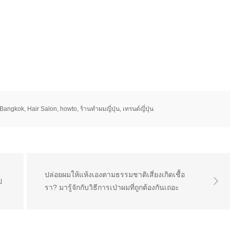
Bangkok
,
Hair Salon
,
howto
,
ร้านทำผมญี่ปุ่น
,
เทรนด์ญี่ปุ่น
ปล่อยผมให้แห้งเองตามธรรมชาติเสี่ยงเกิดเชื้อ
ป
รา? มารู้จักกับวิธีการเป่าผมที่ถูกต้องกันเถอะ