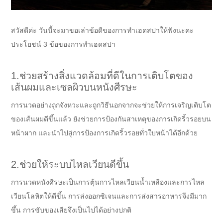
สวัสดีค่ะ วันนี้จะมาขอเล่าข้อดีของการทำเฮดสปาให้ฟังนะคะ
ประโยชน์ 3 ข้อของการทำเฮดสปา
1️.ช่วยสร้างสิ่งแวดล้อมที่ดีในการเติบโตของ
เส้นผมและเซลผิวบนหนังศีรษะ
การนวดอย่างถูกจังหวะและถูกวิธีนอกจากจะช่วยให้การเจริญเติบโต
ของเส้นผมดีขึ้นแล้ว ยังช่วยการป้องกันสาเหตุของการเกิดริ้วรอยบน
หน้าผาก และนำไปสู่การป้องการเกิดริ้วรอยทั่วใบหน้าได้อีกด้วย
2️.ช่วยให้ระบบไหลเวียนดีขึ้น
การนวดหนังศีรษะเป็นการตุ้นการไหลเวียนน้ำเหลืองและการไหล
เวียนโลหิตให้ดีขึ้น การส่งออกซิเจนและการส่งสารอาหารจึงมีมาก
ขึ้น การขับของเสียจึงเป็นไปได้อย่างปกติ