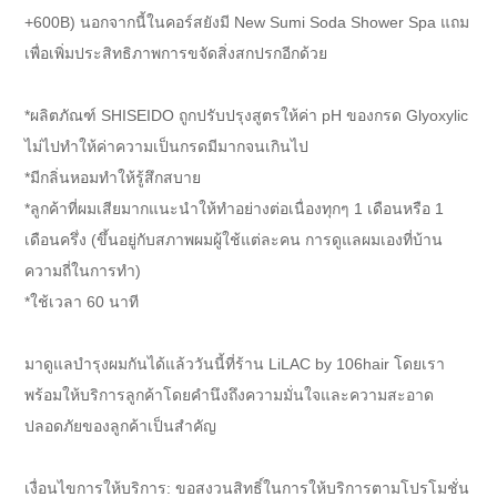
+600B) นอกจากนี้ในคอร์สยังมี New Sumi Soda Shower Spa แถม
เพื่อเพิ่มประสิทธิภาพการขจัดสิ่งสกปรกอีกด้วย
*ผลิตภัณฑ์ SHISEIDO ถูกปรับปรุงสูตรให้ค่า pH ของกรด Glyoxylic
ไม่ไปทำให้ค่าความเป็นกรดมีมากจนเกินไป
*มีกลิ่นหอมทำให้รู้สึกสบาย
*ลูกค้าที่ผมเสียมากแนะนำให้ทำอย่างต่อเนื่องทุกๆ 1 เดือนหรือ 1
เดือนครึ่ง (ขึ้นอยู่กับสภาพผมผู้ใช้แต่ละคน การดูแลผมเองที่บ้าน
ความถี่ในการทำ)
*ใช้เวลา 60 นาที
มาดูแลบำรุงผมกันได้แล้ววันนี้ที่ร้าน LiLAC by 106hair โดยเรา
พร้อมให้บริการลูกค้าโดยคำนึงถึงความมั่นใจและความสะอาด
ปลอดภัยของลูกค้าเป็นสำคัญ
เงื่อนไขการให้บริการ: ขอสงวนสิทธิ์ในการให้บริการตามโปรโมชั่น