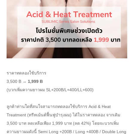
ราคาทดลองใช้บริการ
3,500 B →
1,999 B
(บวกเพิ่มความยาวผม SL+200B/L+400/LL+600)
ลูกค้าท่านใดที่สนใจสามารถทดลองใช้บริการ Acid & Heat
Treatment (ทรีทเม้นต์ฟื้นฟูบำรุงผม) ได้ในราคาทดลอง จากเดิม
3,500 บาท ลดเหลือเพียง 1,999 บาท (ลด 42%) โดยจะบวกเพิ่ม
ความยาวผมดังนี้ Semi Long +200B / Long +400B / Double Long