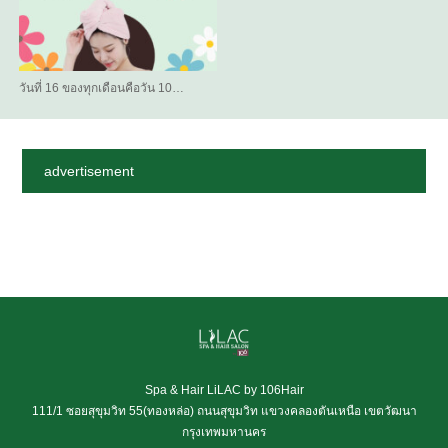
วันที่ 16 ของทุกเดือนคือวัน 10…
advertisement
Spa & Hair LiLAC by 106Hair
111/1 ซอยสุขุมวิท 55(ทองหล่อ) ถนนสุขุมวิท แขวงคลองตันเหนือ เขตวัฒนา
กรุงเทพมหานคร