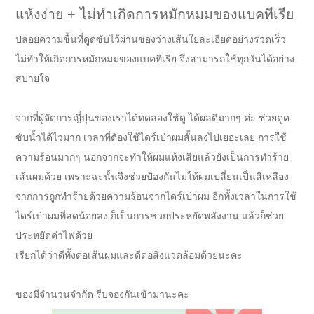
แห้งง่าย + ไม่ทำเกิดการหมักหมมของแบคทีเรีย
ปล่อยความชื้นที่ดูดซับไว้ผ่านช่องว่างเส้นใยละเอียดอย่างรวดเร็ว
ไม่ทำให้เกิดการหมักหมมของแบคทีเรีย จึงสามารถใช้ทุกวันได้อย่าง
สบายใจ
จากที่ผู้จัดการญี่ปุ่นของเราได้ทดลองใช้ดู ได้ผลดีมากๆ ค่ะ ช่วยดูด
ซับน้ำได้ไวมาก เวลาที่ต้องใช้ไดร์เป่าผมสั้นลงไปเยอะเลย การใช้
ความร้อนมากๆ นอกจากจะทำให้ผมแห้งเสียแล้วยังเป็นการทำร้าย
เส้นผมด้วย เพราะฉะนั้นจึงช่วยป้องกันไม่ให้ผมเปลี่ยนเป็นสีเหลือง
จากการถูกทำร้ายด้วยความร้อนจากไดร์เป่าผม อีกทั้งเวลาในการใช้
ไดร์เป่าผมที่ลดน้อยลง ก็เป็นการช่วยประหยัดพลังงาน แล้วก็ช่วย
ประหยัดค่าไฟด้วย
เรียกได้ว่าดีทั้งต่อเส้นผมและดีต่อสิ่งแวดล้อมด้วยนะคะ
ของมีจำนวนจำกัด รีบจองกันเข้ามานะคะ