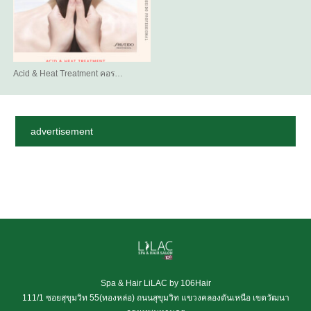
Acid & Heat Treatment คอร…
advertisement
Spa & Hair LiLAC by 106Hair
111/1 ซอยสุขุมวิท 55(ทองหล่อ) ถนนสุขุมวิท แขวงคลองตันเหนือ เขตวัฒนา