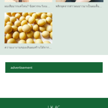
ผมเสียมากแค่ไหน? ข้อควรจะวังเม…
พลิกลุคจากสาวผมยาวมาเป็นผมสั้น…
ความเงางามของเส้นผมสร้างได้จาก…
advertisement